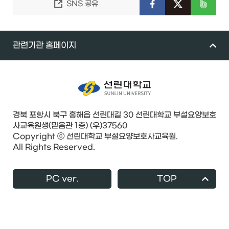
SNS 공유
관련기관 홈페이지
경북 포항시 북구 흥해읍 선린대길 30 선린대학교 부설요양보호
사교육원생(믿음관 1층) (우)37560
Copyright ⓒ 선린대학교 부설요양보호사교육원.
All Rights Reserved.
PC ver.
TOP