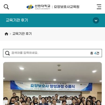
교육기관 후기
교육기관 후기
>
총
4
건