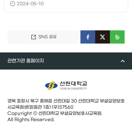
2024-05-10
SNS 공유
관련기관 홈페이지
경북 포항시 북구 흥해읍 선린대길 30 선린대학교 부설요양보호
사교육원생(믿음관 1층) (우)37560
Copyright ⓒ 선린대학교 부설요양보호사교육원.
All Rights Reserved.